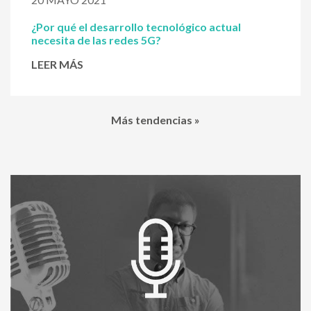
¿Por qué el desarrollo tecnológico actual
necesita de las redes 5G?
LEER MÁS
Más tendencias »