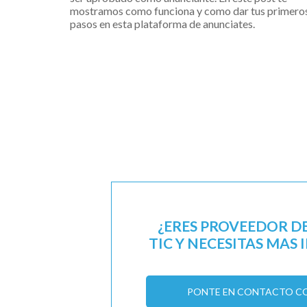
mostramos como funciona y como dar tus primero
pasos en esta plataforma de anunciates.
¿ERES PROVEEDOR D
TIC Y NECESITAS MAS
PONTE EN CONTACTO C