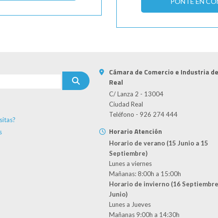
PONTE EN C
Cámara de Comercio e Industria d
Real
C/ Lanza 2 - 13004
Ciudad Real
Teléfono - 926 274 444
sitas?
Horario Atención
s
Horario de verano (15 Junio a 15
Septiembre)
Lunes a viernes
Mañanas: 8:00h a 15:00h
Horario de invierno (16 Septiembre
Junio)
Lunes a Jueves
Mañanas 9:00h a 14:30h