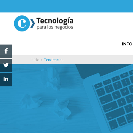
INF
Inicio
>
Tendencias