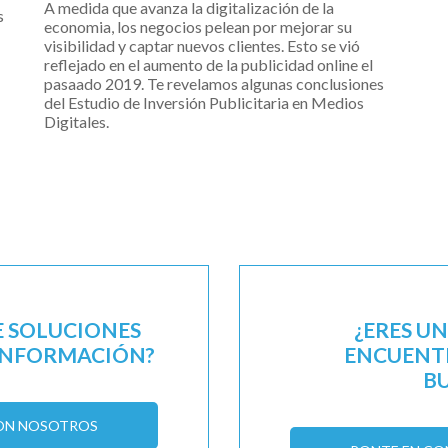
A medida que avanza la digitalización de la
s
economia, los negocios pelean por mejorar su
visibilidad y captar nuevos clientes. Esto se vió
reflejado en el aumento de la publicidad online el
pasaado 2019. Te revelamos algunas conclusiones
del Estudio de Inversión Publicitaria en Medios
Digitales.
E SOLUCIONES
¿ERES U
 INFORMACIÓN?
ENCUENTR
B
ON NOSOTROS