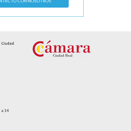
ONTACTO CON NOSOTROS
e Ciudad
 a 14