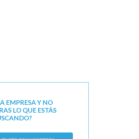
NA EMPRESA Y NO
AS LO QUE ESTÁS
USCANDO?