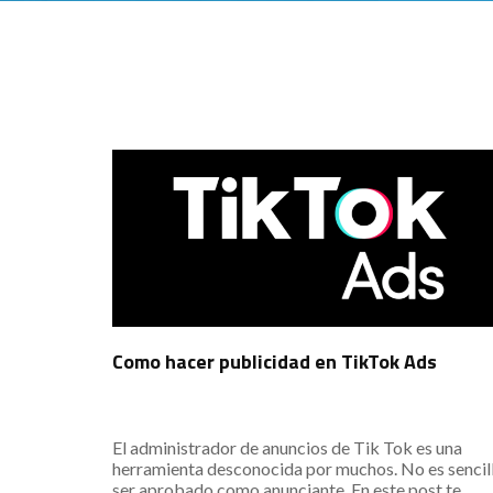
Como hacer publicidad en TikTok Ads
El administrador de anuncios de Tik Tok es una
herramienta desconocida por muchos. No es sencil
ser aprobado como anunciante. En este post te