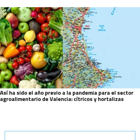
Así ha sido el año previo a la pandemia para el sector
agroalimentario de Valencia: cítricos y hortalizas