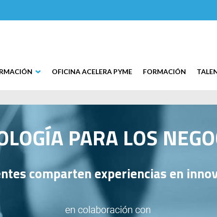
ORMACIÓN
OFICINA ACELERA PYME
FORMACIÓN
TALE
LOGÍA PARA LOS NEGOC
ntes comparten experiencias en innov