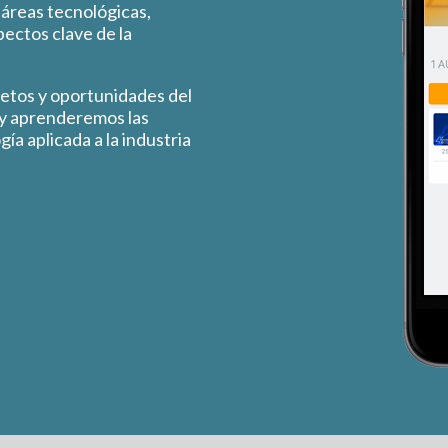
 áreas tecnológicas,
pectos clave de la
retos y oportunidades del
 y aprenderemos las
ía aplicada a la industria