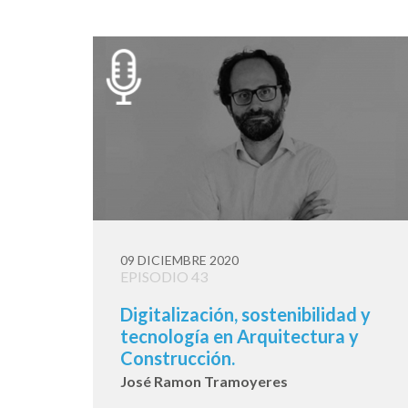
09 DICIEMBRE 2020
EPISODIO 43
Digitalización, sostenibilidad y
tecnología en Arquitectura y
Construcción.
José Ramon Tramoyeres