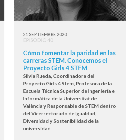
21 SEPTIEMBRE 2020
EPISODIO 40
Cómo fomentar la paridad en las
carreras STEM. Conocemos el
Proyecto Girls 4 STEM
Silvia Rueda, Coordinadora del
Proyecto Girls 4 Stem, Profesora de la
Escuela Técnica Superior de Ingeniería e
Informática de la Universitat de
València y Responsable de STEM dentro
del Vicerrectorado de Igualdad,
Diversidad y Sostenibilidad de la
universidad