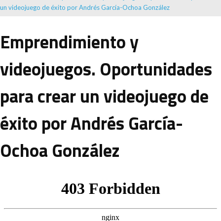
un videojuego de éxito por Andrés García-Ochoa González
Emprendimiento y
videojuegos. Oportunidades
para crear un videojuego de
éxito por Andrés García-
Ochoa González