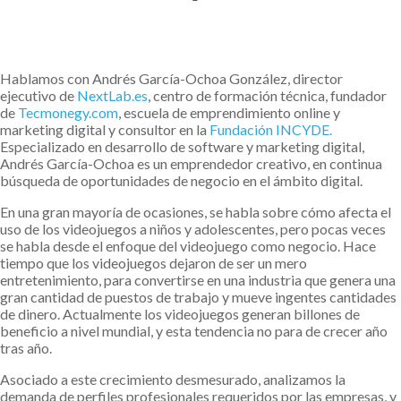
Hablamos con Andrés García-Ochoa González, director
ejecutivo de
NextLab.es
, centro de formación técnica, fundador
de
Tecmonegy.com
, escuela de emprendimiento online y
marketing digital y consultor en la
Fundación INCYDE.
Especializado en desarrollo de software y marketing digital,
Andrés García-Ochoa es un emprendedor creativo, en continua
búsqueda de oportunidades de negocio en el ámbito digital.
En una gran mayoría de ocasiones, se habla sobre cómo afecta el
uso de los videojuegos a niños y adolescentes, pero pocas veces
se habla desde el enfoque del videojuego como negocio. Hace
tiempo que los videojuegos dejaron de ser un mero
entretenimiento, para convertirse en una industria que genera una
gran cantidad de puestos de trabajo y mueve ingentes cantidades
de dinero. Actualmente los videojuegos generan billones de
beneficio a nivel mundial, y esta tendencia no para de crecer año
tras año.
Asociado a este crecimiento desmesurado, analizamos la
demanda de perfiles profesionales requeridos por las empresas, y