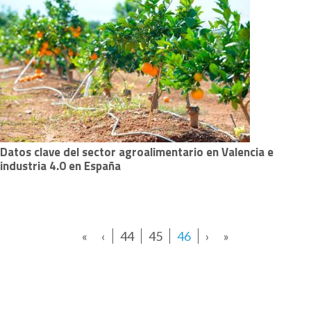
Datos clave del sector agroalimentario en Valencia e
industria 4.0 en España
«
‹
44
45
46
›
»