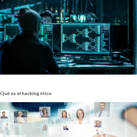
Qué es el hacking ético