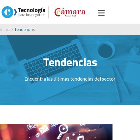
Inicio
>
Tendencias
Tendencias
Encuentra las últimas tendencias del sector